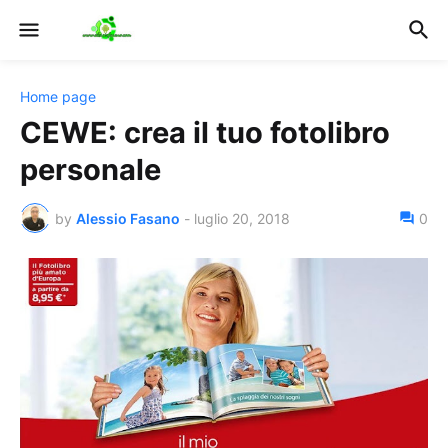
Home page
CEWE: crea il tuo fotolibro
personale
by
Alessio Fasano
-
luglio 20, 2018
0