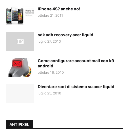
IPhone 4S? anche no!
ottobre 21, 2011
sdk adb recovery acer liquid
luglio 27, 2010
Come configurare account mail con k9
android
ottobre 16, 2010
Diventare root di sistema su acer liquid
luglio 25, 2010
ANTIPIXEL