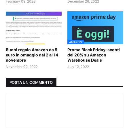
February 09, 2023
December 26, 2022
AMAZON
Buoni regalo Amazon da 5
Promo Black Friday: sconti
euro in omaggio dal 2 al 14
del 20% su Amazon
novembre
Warehouse Deals
November 02, 2022
July 12, 2022
POSTA UN COMMENTO