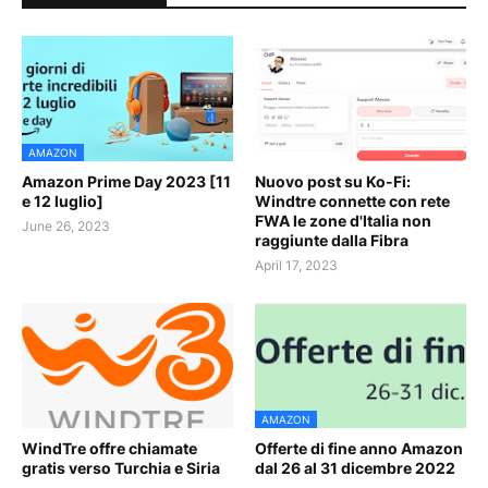
AMAZON
Amazon Prime Day 2023 [11
Nuovo post su Ko-Fi:
e 12 luglio]
Windtre connette con rete
FWA le zone d'Italia non
June 26, 2023
raggiunte dalla Fibra
April 17, 2023
AMAZON
WindTre offre chiamate
Offerte di fine anno Amazon
gratis verso Turchia e Siria
dal 26 al 31 dicembre 2022