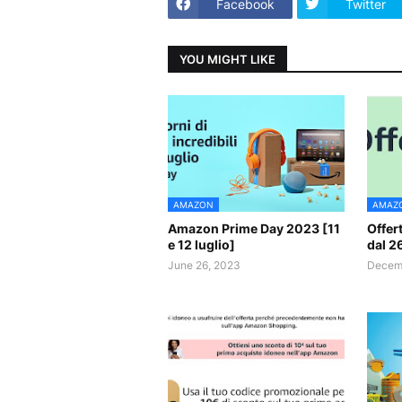
Facebook
Twitter
YOU MIGHT LIKE
AMAZON
AMAZ
Amazon Prime Day 2023 [11
Offer
e 12 luglio]
dal 2
June 26, 2023
Decemb