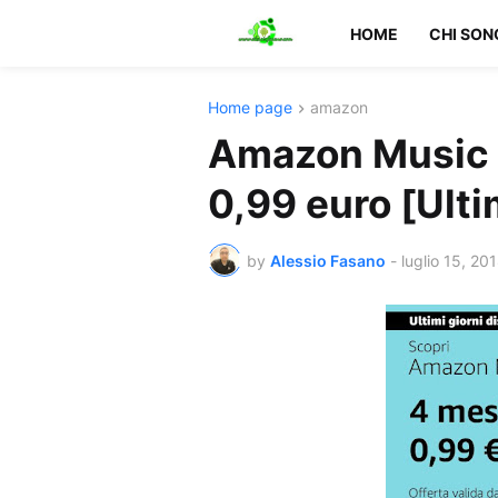
HOME
CHI SON
Home page
amazon
Amazon Music U
0,99 euro [Ulti
by
Alessio Fasano
-
luglio 15, 20