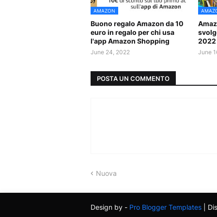
AMAZON
AMAZ
Buono regalo Amazon da 10
Amazo
euro in regalo per chi usa
svolge
l'app Amazon Shopping
2022
June 24, 2022
June 1
POSTA UN COMMENTO
Nuova
Design by -
Pro Blogger Templates
| Di