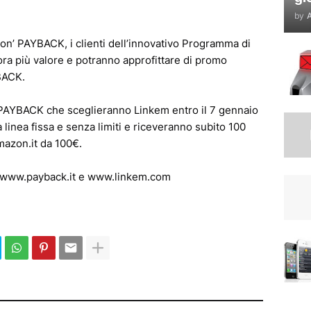
by
A
tion’ PAYBACK, i clienti dell’innovativo Programma di
ora più valore e potranno approfittare di promo
BACK.
 PAYBACK che sceglieranno Linkem entro il 7 gennaio
linea fissa e senza limiti e riceveranno subito 100
azon.it da 100€.
re www.payback.it e www.linkem.com