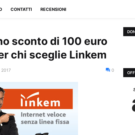
O
CONTATTI
RECENSIONI
DON
o sconto di 100 euro
er chi sceglie Linkem
 2017
0
OFF