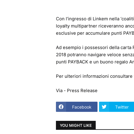
Con l’ingresso di Linkem nella ‘coali
loyalty multipartner riceveranno anc
esclusive per accumulare punti PAY
Ad esempio i possessori della carta
2018 potranno navigare veloce senza 
punti PAYBACK e un buono regalo Am
Per ulteriori informazioni consulta
Via - Press Release
Facebook
Twitter
YOU MIGHT LIKE