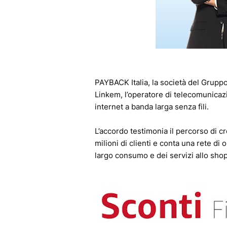
PAYBACK Italia, la società del Grupp
Linkem, l’operatore di telecomunicazio
internet a banda larga senza fili.
L’accordo testimonia il percorso di c
milioni di clienti e conta una rete di 
largo consumo e dei servizi allo sho