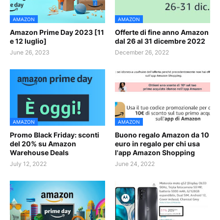
AMAZON
AMAZON
Amazon Prime Day 2023 [11
Offerte di fine anno Amazon
e 12 luglio]
dal 26 al 31 dicembre 2022
June 26, 2023
December 26, 2022
AMAZON
AMAZON
Promo Black Friday: sconti
Buono regalo Amazon da 10
del 20% su Amazon
euro in regalo per chi usa
Warehouse Deals
l'app Amazon Shopping
July 12, 2022
June 24, 2022