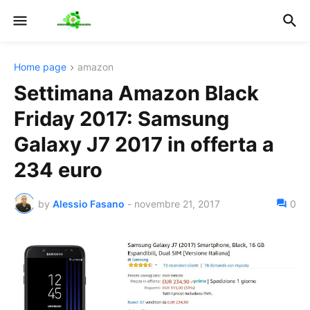
Home page
amazon
Settimana Amazon Black
Friday 2017: Samsung
Galaxy J7 2017 in offerta a
234 euro
by
Alessio Fasano
-
novembre 21, 2017
0