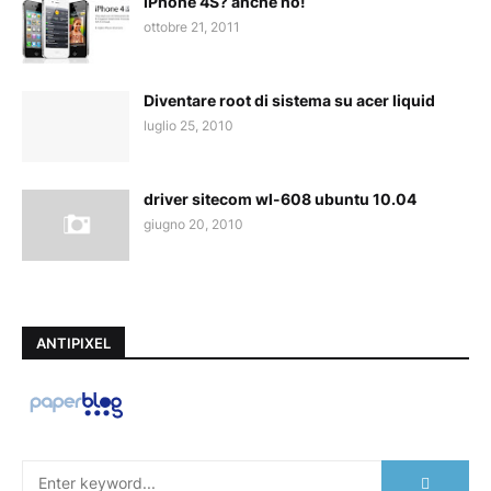
IPhone 4S? anche no!
ottobre 21, 2011
Diventare root di sistema su acer liquid
luglio 25, 2010
driver sitecom wl-608 ubuntu 10.04
giugno 20, 2010
ANTIPIXEL