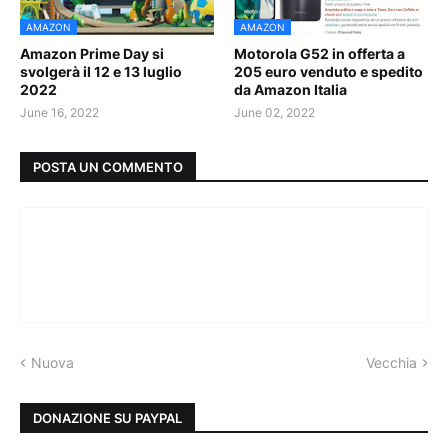
AMAZON
AMAZON
Amazon Prime Day si
Motorola G52 in offerta a
svolgerà il 12 e 13 luglio
205 euro venduto e spedito
2022
da Amazon Italia
June 16, 2022
June 02, 2022
POSTA UN COMMENTO
Nuova
Vecchia
DONAZIONE SU PAYPAL