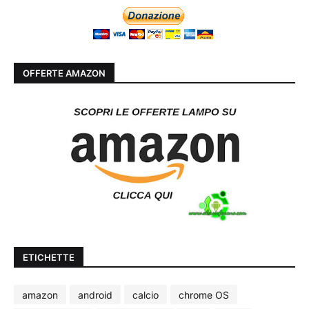
OFFERTE AMAZON
ETICHETTE
amazon
android
calcio
chrome OS