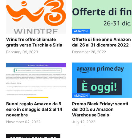
AMAZON
WindTre offre chiamate
Offerte di fine anno Amazon
gratis verso Turchia e Siria
dal 26 al 31 dicembre 2022
February 09, 2023
December 26, 2022
AMAZON
Buoni regalo Amazon da 5
Promo Black Friday: sconti
euro in omaggio dal 2 al 14
del 20% su Amazon
novembre
Warehouse Deals
November 02, 2022
July 12, 2022