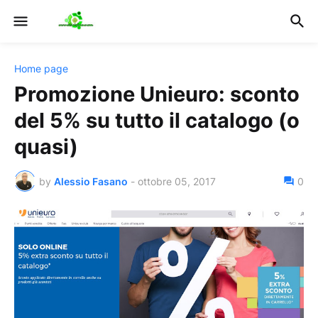
Home page
Promozione Unieuro: sconto
del 5% su tutto il catalogo (o
quasi)
by
Alessio Fasano
-
ottobre 05, 2017
0