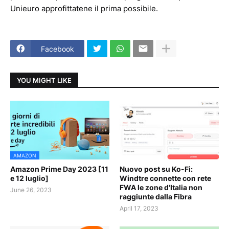
Unieuro approfittatene il prima possibile.
Facebook
YOU MIGHT LIKE
AMAZON
Amazon Prime Day 2023 [11
Nuovo post su Ko-Fi:
e 12 luglio]
Windtre connette con rete
FWA le zone d'Italia non
June 26, 2023
raggiunte dalla Fibra
April 17, 2023