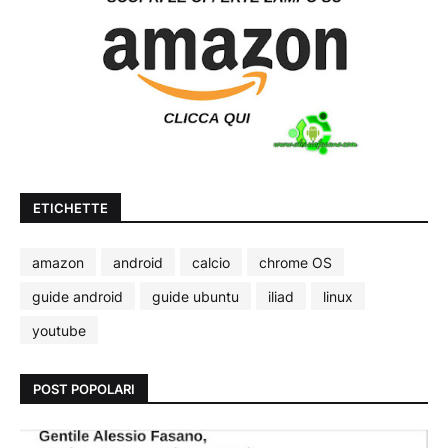
ETICHETTE
amazon
android
calcio
chrome OS
guide android
guide ubuntu
iliad
linux
youtube
POST POPOLARI