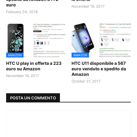
euro
November 16, 2017
February 04, 2018
AMAZON
AMAZON
HTC U play in offerta a 223
HTC U11 disponibile a 567
euro su Amazon
euro venduto e spedito da
Amazon
November 16, 2017
October 31, 2017
POSTA UN COMMENTO