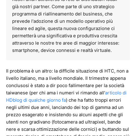
già nostri partner. Come parte di uno strategico
programma di riallineamento del business, che
prevede l'adozione di un modello operativo più
lineare ed agile, questa nuova configurazione ci
permetterà una significativa e produttiva crescita
attraverso le nostre tre aree di maggior interesse:
smartphone, device connessi e realtà virtuale.
Il problema è un altro: la difficile situazione di HTC, non a
livello italiano, ma a livello mondiale. Il trimestre appena
conclusosi è stato a dir poco fallimentare per la società
taiwanese (per chi ama i numeri vi rimando all'
articolo di
HDblog di qualche giorno fa
) che ha fatto troppi errori
negli ultimi due anni, lanciando dei top di gamma ad un
prezzo esagerato e insistendo su alcuni aspetti che gli
utenti non gradivano (fotocamera ad ultrapixel, bande
nere e scarsa ottimizzazione delle cornici) e buttando sul