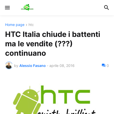
Home page
htc
HTC Italia chiude i battenti
ma le vendite (???)
continuano
by
Alessio Fasano
-
aprile 08, 2016
0