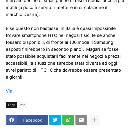
mercato decine di smartphone di fascia media, ancora più
inutili (a poco è servito rimettere in circolazione il
marchio Desire).
E se questo non bastasse, in Italia è quasi impossibile
trovare smartphone HTC nei negozi fisici (e se anche
fossero disponibili, di fronte ai 100 modelli Samsung
esposti finirebbero in secondo piano). Magari se fosse
stato possibile acquistarli facilmente nei negozi a prezzi
accessibili, la situazione sarebbe stata diversa ed oggi
avrei parlato di HTC 10 che dovrebbe essere presentato
a giorni!
Via
Tags
htc
Facebook