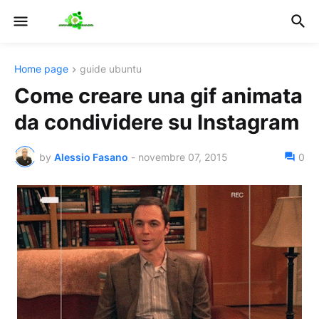
Home page
guide ubuntu
Come creare una gif animata
da condividere su Instagram
by
Alessio Fasano
-
novembre 07, 2015
0