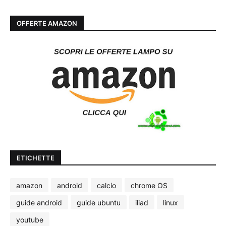
OFFERTE AMAZON
ETICHETTE
amazon
android
calcio
chrome OS
guide android
guide ubuntu
iliad
linux
youtube