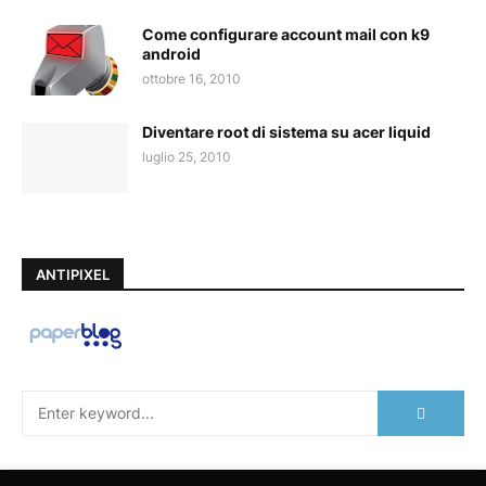
Come configurare account mail con k9
android
ottobre 16, 2010
Diventare root di sistema su acer liquid
luglio 25, 2010
ANTIPIXEL