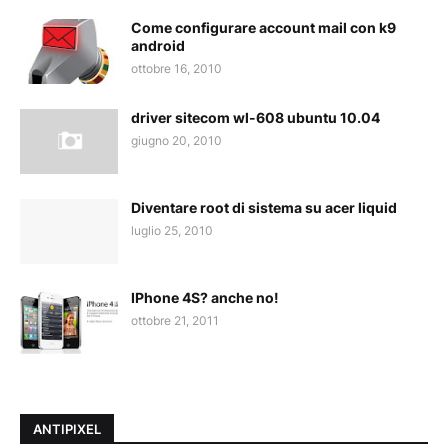
Come configurare account mail con k9
android
ottobre 16, 2010
driver sitecom wl-608 ubuntu 10.04
giugno 20, 2010
Diventare root di sistema su acer liquid
luglio 25, 2010
IPhone 4S? anche no!
ottobre 21, 2011
ANTIPIXEL