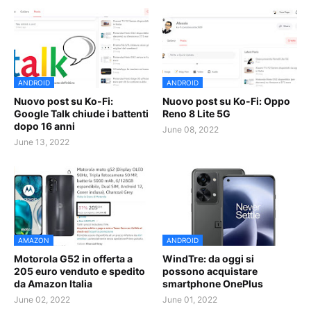
ANDROID
ANDROID
Nuovo post su Ko-Fi:
Nuovo post su Ko-Fi: Oppo
Google Talk chiude i battenti
Reno 8 Lite 5G
dopo 16 anni
June 08, 2022
June 13, 2022
AMAZON
ANDROID
Motorola G52 in offerta a
WindTre: da oggi si
205 euro venduto e spedito
possono acquistare
da Amazon Italia
smartphone OnePlus
June 02, 2022
June 01, 2022