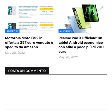
ANDROID
ANDROID
Motorola Moto G52 in
Realme Pad X ufficiale: un
offerta a 257 euro venduto e
tablet Android economico
spedito da Amazon
con stilo a poco più di 200
euro
May 30, 2022
May 26, 2022
POSTA UN COMMENTO