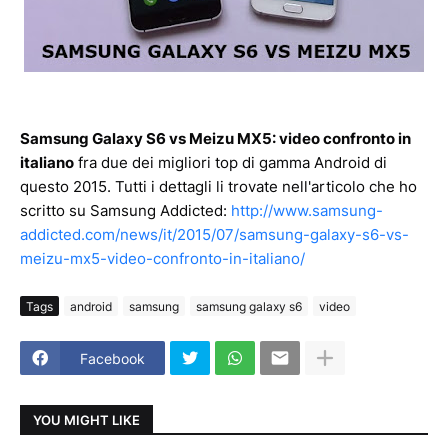
Samsung Galaxy S6 vs Meizu MX5: video confronto in
italiano
fra due dei migliori top di gamma Android di
questo 2015. Tutti i dettagli li trovate nell'articolo che ho
scritto su Samsung Addicted:
http://www.samsung-
addicted.com/news/it/2015/07/samsung-galaxy-s6-vs-
meizu-mx5-video-confronto-in-italiano/
Tags
android
samsung
samsung galaxy s6
video
Facebook
YOU MIGHT LIKE