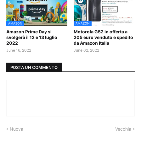
AMAZON
AMAZON
Amazon Prime Day si
Motorola G52 in offerta a
svolgerà il 12 e 13 luglio
205 euro venduto e spedito
2022
da Amazon Italia
June 16, 2022
June 02, 2022
POSTA UN COMMENTO
Nuova
Vecchia