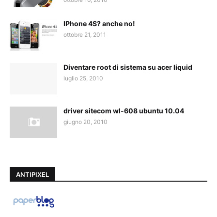
IPhone 4S? anche no!
ottobre 21, 2011
Diventare root di sistema su acer liquid
luglio 25, 2010
driver sitecom wl-608 ubuntu 10.04
giugno 20, 2010
ANTIPIXEL