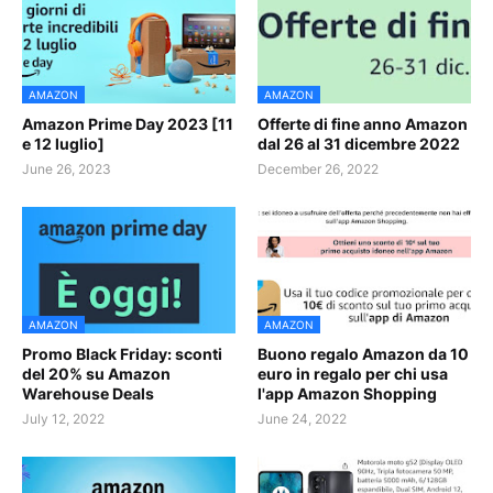
AMAZON
AMAZON
Amazon Prime Day 2023 [11
Offerte di fine anno Amazon
e 12 luglio]
dal 26 al 31 dicembre 2022
June 26, 2023
December 26, 2022
AMAZON
AMAZON
Promo Black Friday: sconti
Buono regalo Amazon da 10
del 20% su Amazon
euro in regalo per chi usa
Warehouse Deals
l'app Amazon Shopping
July 12, 2022
June 24, 2022