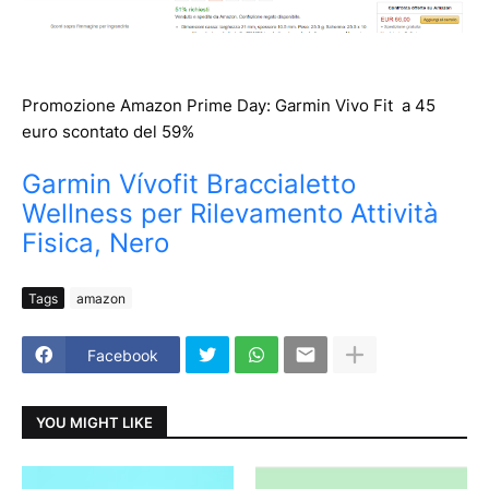
Promozione Amazon Prime Day: Garmin Vivo Fit a 45
euro scontato del 59%
Garmin Vívofit Braccialetto
Wellness per Rilevamento Attività
Fisica, Nero
Tags
amazon
Facebook
YOU MIGHT LIKE