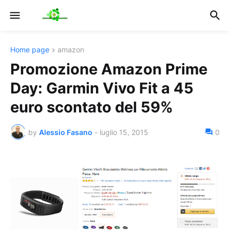
Home page
amazon
Promozione Amazon Prime
Day: Garmin Vivo Fit a 45
euro scontato del 59%
by
Alessio Fasano
-
luglio 15, 2015
0