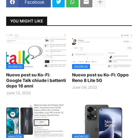
Facebook
YOU MIGHT LIKE
ANDROID
ANDROID
Nuovo post su Ko-Fi:
Nuovo post su Ko-Fi: Oppo
Google Talk chiude i battenti
Reno 8 Lite 5G
dopo 16 anni
June 08, 2022
June 13, 2022
AMAZON
ANDROID