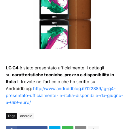
LG G4
è stato presentato ufficialmente. I dettagli
su
caratteristiche tecniche, prezzo e disponibilità in
Italia
li trovate nell'articolo che ho scritto su
Androidblog:
http://www.androidblog.it/122889/lg-g4-
presentato-ufficialmente-in-italia-disponibile-da-giugno-
a-699-euro/
Tags
android