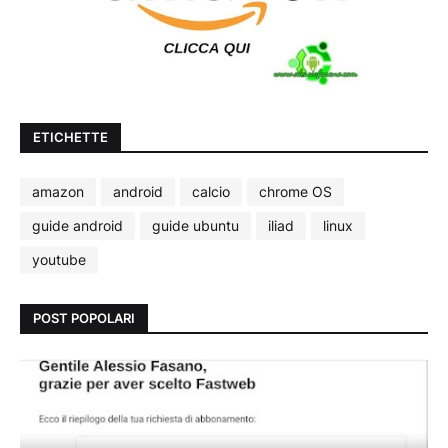
ETICHETTE
amazon
android
calcio
chrome OS
guide android
guide ubuntu
iliad
linux
youtube
POST POPOLARI