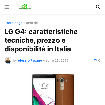
Home page
android
LG G4: caratteristiche
tecniche, prezzo e
disponibilità in Italia
by
Alessio Fasano
-
aprile 28, 2015
0