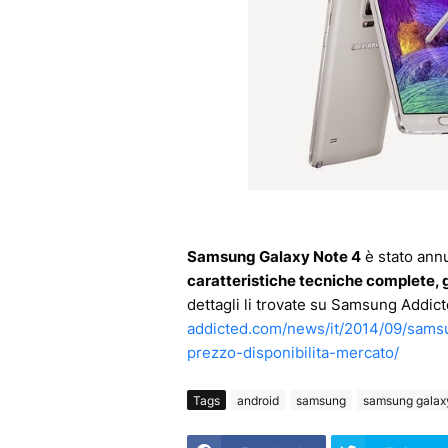
Samsung Galaxy Note 4
è stato annun
caratteristiche tecniche complete, g
dettagli li trovate su Samsung Addic
addicted.com/news/it/2014/09/samsun
prezzo-disponibilita-mercato/
Tags
android
samsung
samsung galax