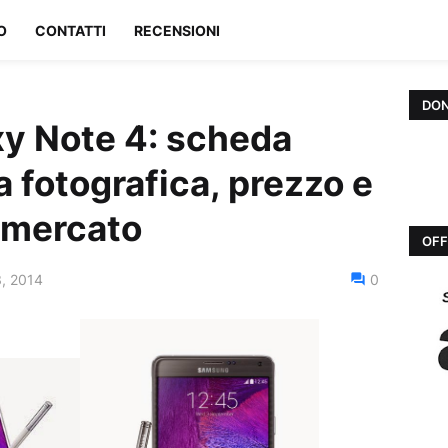
O
CONTATTI
RECENSIONI
DON
y Note 4: scheda
a fotografica, prezzo e
i mercato
OFF
, 2014
0