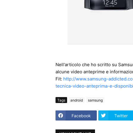
Nell'articolo che ho scritto su Samsu
alcune video anteprime e informazion
Fit:
http://www.samsung-addicted.co
tecnica-video-anteprima-e-disponibi
Tags
android
samsung
Facebook
Twitter