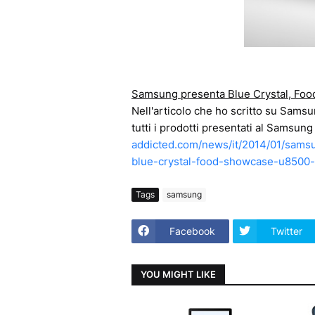
Samsung presenta Blue Crystal, Fo
Nell'articolo che ho scritto su Sams
tutti i prodotti presentati al Samsu
addicted.com/news/it/2014/01/sam
blue-crystal-food-showcase-u8500-u
Tags
samsung
Facebook
Twitter
YOU MIGHT LIKE