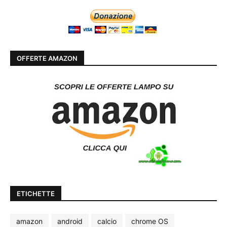
OFFERTE AMAZON
ETICHETTE
amazon
android
calcio
chrome OS