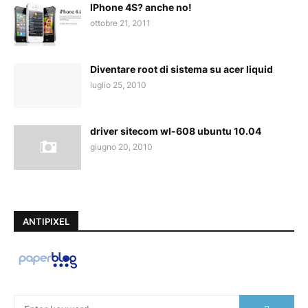
IPhone 4S? anche no!
ottobre 21, 2011
Diventare root di sistema su acer liquid
luglio 25, 2010
driver sitecom wl-608 ubuntu 10.04
giugno 20, 2010
ANTIPIXEL