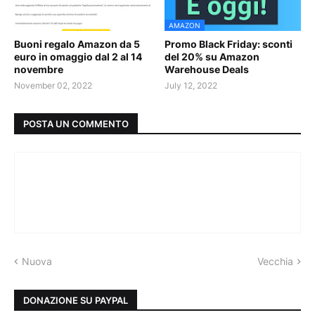
AMAZON
Buoni regalo Amazon da 5
Promo Black Friday: sconti
euro in omaggio dal 2 al 14
del 20% su Amazon
novembre
Warehouse Deals
November 02, 2022
July 12, 2022
POSTA UN COMMENTO
Nuova
Vecchia
DONAZIONE SU PAYPAL