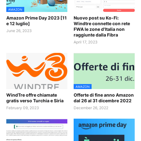
AMAZON
Amazon Prime Day 2023 [11
Nuovo post su Ko-Fi:
e 12 luglio]
Windtre connette con rete
FWA le zone d'Italia non
June 26, 2023
raggiunte dalla Fibra
April 17, 2023
AMAZON
WindTre offre chiamate
Offerte di fine anno Amazon
gratis verso Turchia e Siria
dal 26 al 31 dicembre 2022
February 09, 2023
December 26, 2022