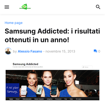
Home page
Samsung Addicted: i risultati
ottenuti in un anno!
by
Alessio Fasano
-
novembre 15, 2013
0