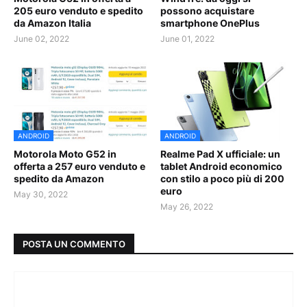
205 euro venduto e spedito
possono acquistare
da Amazon Italia
smartphone OnePlus
June 02, 2022
June 01, 2022
ANDROID
ANDROID
Motorola Moto G52 in
Realme Pad X ufficiale: un
offerta a 257 euro venduto e
tablet Android economico
spedito da Amazon
con stilo a poco più di 200
euro
May 30, 2022
May 26, 2022
POSTA UN COMMENTO