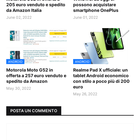
205 euro venduto e spedito
possono acquistare
da Amazon Italia
smartphone OnePlus
June 02, 2022
June 01, 2022
ANDROID
ANDROID
Motorola Moto G52 in
Realme Pad X ufficiale: un
offerta a 257 euro venduto e
tablet Android economico
spedito da Amazon
con stilo a poco più di 200
euro
May 30, 2022
May 26, 2022
POSTA UN COMMENTO