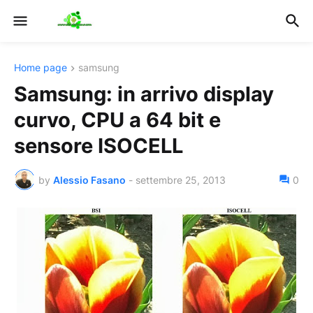
Home page
samsung
Samsung: in arrivo display
curvo, CPU a 64 bit e
sensore ISOCELL
by
Alessio Fasano
-
settembre 25, 2013
0