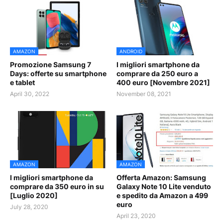
AMAZON
ANDROID
Promozione Samsung 7
I migliori smartphone da
Days: offerte su smartphone
comprare da 250 euro a
e tablet
400 euro [Novembre 2021]
April 30, 2022
November 08, 2021
AMAZON
AMAZON
I migliori smartphone da
Offerta Amazon: Samsung
comprare da 350 euro in su
Galaxy Note 10 Lite venduto
[Luglio 2020]
e spedito da Amazon a 499
euro
July 28, 2020
April 23, 2020