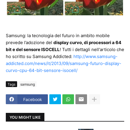
Samsung: la tecnologia del futuro in ambito mobile
prevede l’adozione del
display curvo, di processori a 64
bit e del sensore ISOCELL
! Tutti i dettagli nell'articolo che
ho scritto su Samsung Addicted:
http://www.samsung-
addicted.com/news/it/2013/09/samsung-futuro-display-
curvo-cpu-64-bit-sensore-isocell/
Tags
samsung
Facebook
YOU MIGHT LIKE