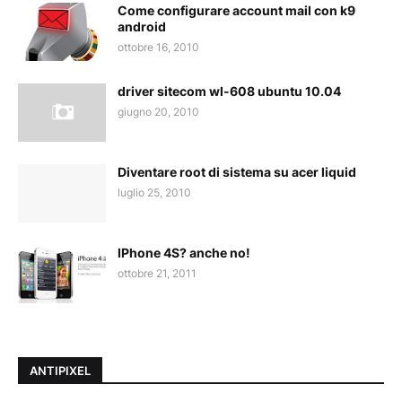
Come configurare account mail con k9
android
ottobre 16, 2010
driver sitecom wl-608 ubuntu 10.04
giugno 20, 2010
Diventare root di sistema su acer liquid
luglio 25, 2010
IPhone 4S? anche no!
ottobre 21, 2011
ANTIPIXEL