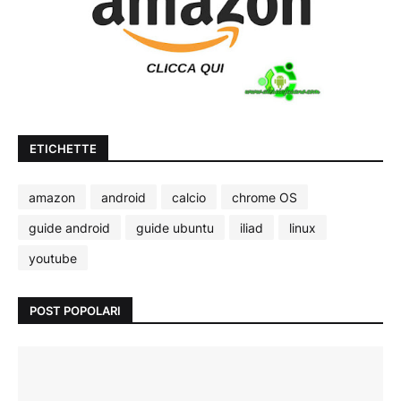
ETICHETTE
amazon
android
calcio
chrome OS
guide android
guide ubuntu
iliad
linux
youtube
POST POPOLARI