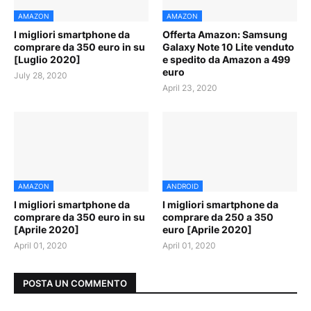
AMAZON
AMAZON
I migliori smartphone da
Offerta Amazon: Samsung
comprare da 350 euro in su
Galaxy Note 10 Lite venduto
[Luglio 2020]
e spedito da Amazon a 499
euro
July 28, 2020
April 23, 2020
AMAZON
ANDROID
I migliori smartphone da
I migliori smartphone da
comprare da 350 euro in su
comprare da 250 a 350
[Aprile 2020]
euro [Aprile 2020]
April 01, 2020
April 01, 2020
POSTA UN COMMENTO