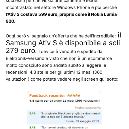
successo perché Nokia praticamente è leader
incontrastato nel settore Windows Phone e poi perché
l'Ativ S costava 599 euro, proprio come il Nokia Lumia
920.
il
Oggi però vi segnalo un'offerta che ha dell'incredibile:
Samsung Ativ S è disponibile a soli
279 euro
. Il device è venduto e spedito da
Elektronik-Versand e visto che non è un ecommerce
molto conosciuto sono andato subito a leggere le
recensioni:
4.8 stelle per gli ultimi 12 mesi (360
valutazioni)
come potete vedere negli screen qui sotto: