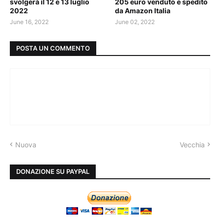
svolgerà il 12 e 13 luglio
205 euro venduto e spedito
2022
da Amazon Italia
June 16, 2022
June 02, 2022
POSTA UN COMMENTO
Nuova
Vecchia
DONAZIONE SU PAYPAL