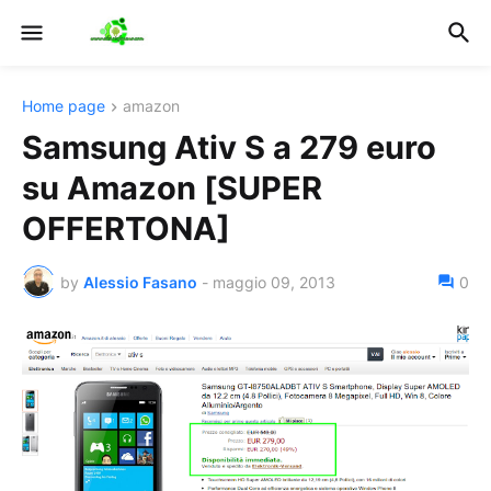
Home page
amazon
Samsung Ativ S a 279 euro
su Amazon [SUPER
OFFERTONA]
by
Alessio Fasano
-
maggio 09, 2013
0