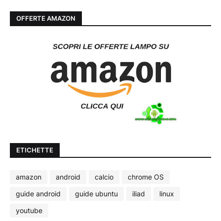
OFFERTE AMAZON
ETICHETTE
amazon
android
calcio
chrome OS
guide android
guide ubuntu
iliad
linux
youtube