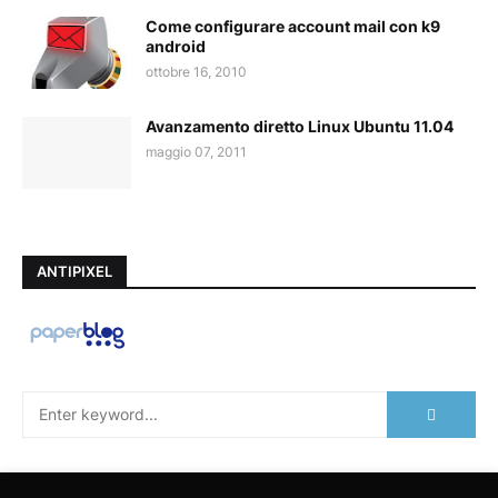
Come configurare account mail con k9
android
ottobre 16, 2010
Avanzamento diretto Linux Ubuntu 11.04
maggio 07, 2011
ANTIPIXEL