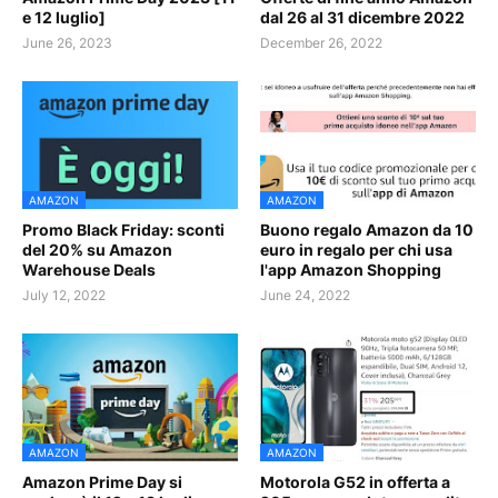
e 12 luglio]
dal 26 al 31 dicembre 2022
June 26, 2023
December 26, 2022
AMAZON
AMAZON
Promo Black Friday: sconti
Buono regalo Amazon da 10
del 20% su Amazon
euro in regalo per chi usa
Warehouse Deals
l'app Amazon Shopping
July 12, 2022
June 24, 2022
AMAZON
AMAZON
Amazon Prime Day si
Motorola G52 in offerta a