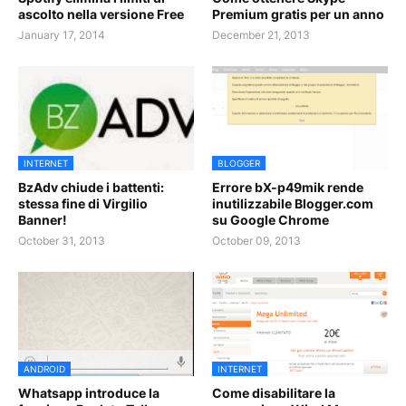
ascolto nella versione Free
Premium gratis per un anno
January 17, 2014
December 21, 2013
INTERNET
BLOGGER
BzAdv chiude i battenti:
Errore bX-p49mik rende
stessa fine di Virgilio
inutilizzabile Blogger.com
Banner!
su Google Chrome
October 31, 2013
October 09, 2013
ANDROID
INTERNET
Whatsapp introduce la
Come disabilitare la