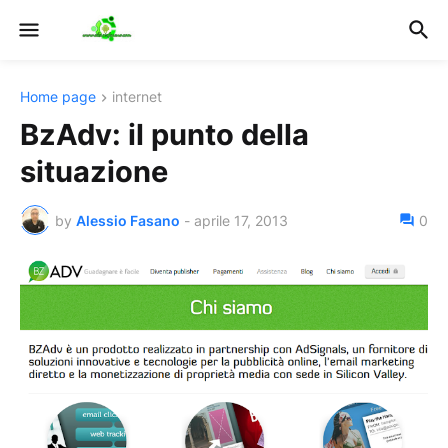
Home page
internet
BzAdv: il punto della
situazione
by
Alessio Fasano
-
aprile 17, 2013
0