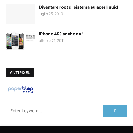
Diventare root di sistema su acer liquid
luglio 25, 2010
IPhone 4S? anche no!
ottobre 21, 2011
ANTIPIXEL