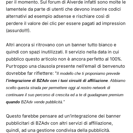
per il momento. Sul forum di Alverde infatti sono molte le
lamentele da parte di utenti che devono inserire codici
alternativi ad esempio adsense e rischiare così di
perdere il valore dei clic per essere pagati ad impression
(assurdo!!!).
Altri ancora si ritrovano con un banner tutto bianco e
quindi con spazi inutilizzati. Il servizio nella data in cui
pubblico questo articolo non è ancora perfetto al 100%.
Purtroppo una clausola presente nell'email di benvenuto
dovrebbe far riflettere: "
Il modello che ti proponiamo prevede
l'integrazione di BZAdv con i tuoi circuiti di affiliazione
. Abbiamo
scelto questa strada per permettere oggi al nostro network di
continuare il suo percorso di crescita ed a te di guadagnare premium
quando
BZAdv vende pubblicità."
Questo farebbe pensare ad un'integrazione dei banner
pubblicitari di BZAdv con altri servizi di affiliazione,
quindi, ad una gestione condivisa della pubblicità.