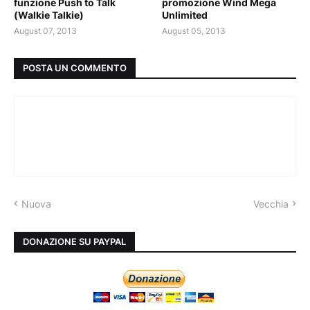
funzione Push to Talk
promozione Wind Mega
(Walkie Talkie)
Unlimited
August 07, 2013
August 05, 2013
POSTA UN COMMENTO
Nuova
Vecchia
DONAZIONE SU PAYPAL