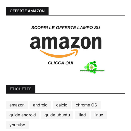
OFFERTE AMAZON
ETICHETTE
amazon
android
calcio
chrome OS
guide android
guide ubuntu
iliad
linux
youtube