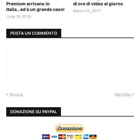
Premium arrivano in
di ore di video al giorno
Italia...ed è un grande caos!
March 02, 2017
June 18, 2018
POSTA UN COMMENTO
Nuova
Vecchia
DONAZIONE SU PAYPAL