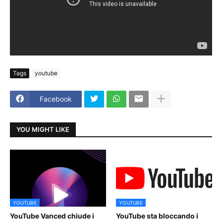
Tags
youtube
Facebook
YOU MIGHT LIKE
YOUTUBE
YOUTUBE
YouTube Vanced chiude i
YouTube sta bloccando i