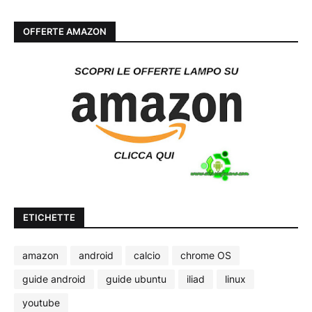
OFFERTE AMAZON
ETICHETTE
amazon
android
calcio
chrome OS
guide android
guide ubuntu
iliad
linux
youtube