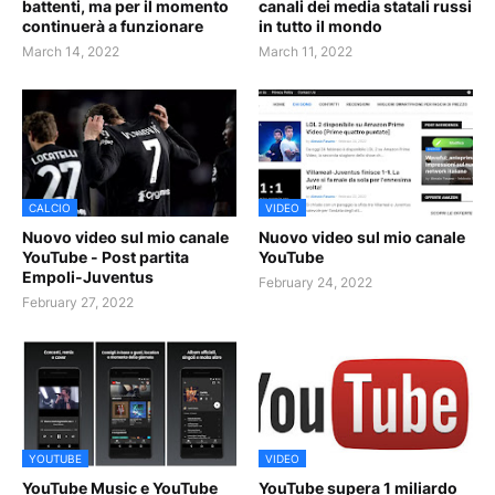
battenti, ma per il momento
canali dei media statali russi
continuerà a funzionare
in tutto il mondo
March 14, 2022
March 11, 2022
CALCIO
VIDEO
Nuovo video sul mio canale
Nuovo video sul mio canale
YouTube - Post partita
YouTube
Empoli-Juventus
February 24, 2022
February 27, 2022
YOUTUBE
VIDEO
YouTube Music e YouTube
YouTube supera 1 miliardo