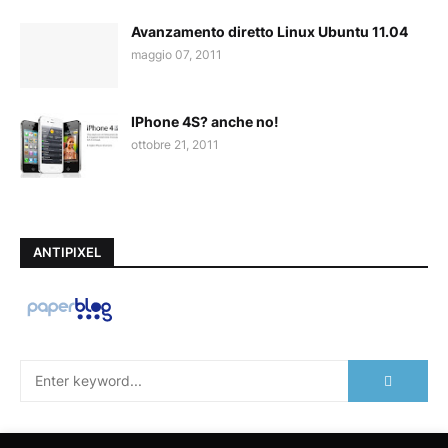
Avanzamento diretto Linux Ubuntu 11.04
maggio 07, 2011
IPhone 4S? anche no!
ottobre 21, 2011
ANTIPIXEL