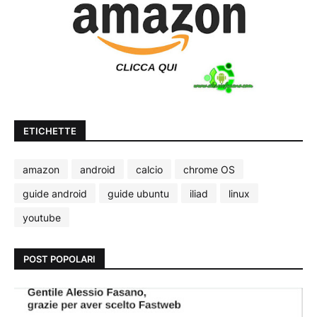
ETICHETTE
amazon
android
calcio
chrome OS
guide android
guide ubuntu
iliad
linux
youtube
POST POPOLARI