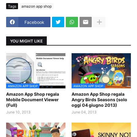
Tags
amazon app shop
Facebook
YOU MIGHT LIKE
AMAZON APP SHOP
AMAZON APP SHOP
Amazon App Shop regala
Amazon App Shop regala
Mobile Document Viewer
Angry Birds Seasons (solo
(Full)
oggi 04 giugno 2013)
June 10, 2013
June 04, 2013