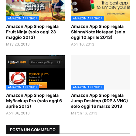
AMAZON APP SHOP
AMAZON APP SHOP
Amazon App Shop regala
Amazon App Shop regala
Fruit Ninja (solo oggi 23
SkinnyNote Notepad (solo
maggio 2013)
oggi 10 aprile 2013)
May 23, 2013
April 10, 2013
AMAZON APP SHOP
AMAZON APP SHOP
Amazon App Shop regala
Amazon App Shop regala
MyBackup Pro (solo oggi 6
Jump Desktop (RDP & VNC)
aprile 2013)
solo oggi 16 marzo 2013
April 06, 2013
March 16, 2013
POSTA UN COMMENTO