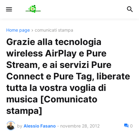
Home page
comunicati stampa
Grazie alla tecnologia
wireless AirPlay e Pure
Stream, e ai servizi Pure
Connect e Pure Tag, liberate
tutta la vostra voglia di
musica [Comunicato
stampa]
by
Alessio Fasano
-
novembre 28, 2012
0