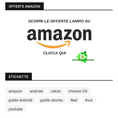
OFFERTE AMAZON
ETICHETTE
amazon
android
calcio
chrome OS
guide android
guide ubuntu
iliad
linux
youtube