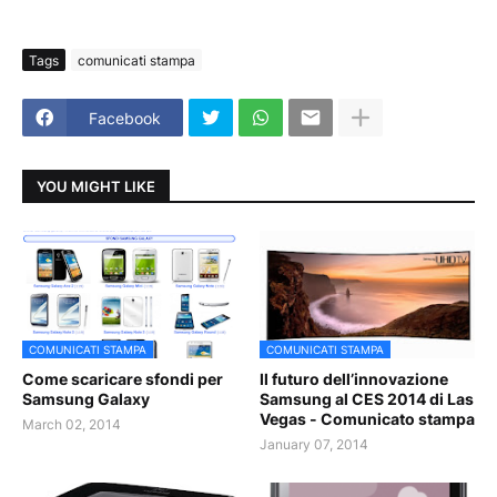
Tags
comunicati stampa
Facebook
YOU MIGHT LIKE
COMUNICATI STAMPA
COMUNICATI STAMPA
Come scaricare sfondi per
Il futuro dell’innovazione
Samsung Galaxy
Samsung al CES 2014 di Las
Vegas - Comunicato stampa
March 02, 2014
January 07, 2014