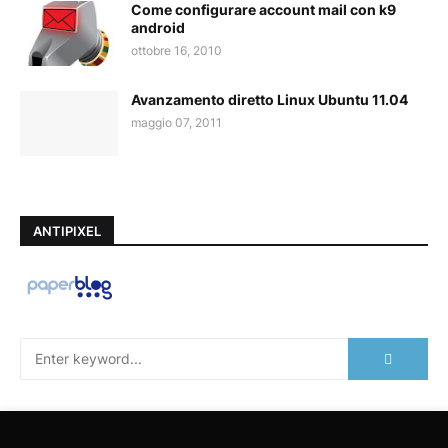
Come configurare account mail con k9
android
ottobre 16, 2010
Avanzamento diretto Linux Ubuntu 11.04
maggio 07, 2011
ANTIPIXEL