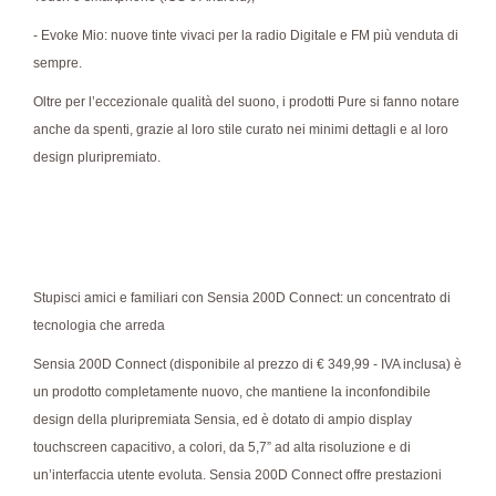
- Evoke Mio: nuove tinte vivaci per la radio Digitale e FM più venduta di
sempre.
Oltre per l’eccezionale qualità del suono, i prodotti Pure si fanno notare
anche da spenti, grazie al loro stile curato nei minimi dettagli e al loro
design pluripremiato.
Stupisci amici e familiari con Sensia 200D Connect: un concentrato di
tecnologia che arreda
Sensia 200D Connect (disponibile al prezzo di € 349,99 - IVA inclusa) è
un prodotto completamente nuovo, che mantiene la inconfondibile
design della pluripremiata Sensia, ed è dotato di ampio display
touchscreen capacitivo, a colori, da 5,7” ad alta risoluzione e di
un’interfaccia utente evoluta. Sensia 200D Connect offre prestazioni