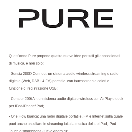
Quest’anno Pure propone quattro nuove idee per tutti gli appassionati
di musica, e non solo:
- Sensia 200D Connect: un sistema audio wireless streaming e radio
digitale (Web, DAB+ & FM) portatile, con touchscreen a colori e
funzione di registrazione USB;
- Contour 200i Air: un sistema audio digitale wireless con AirPlay e dock
per iPod/iPhone/iPad;
- One Flow bianca: una radio digitale portatile, FM e Internet sulla quale
puoi anche ascoltare in streaming tutta la musica del tuo iPad, iPod
Touch o smartphone (iOS o Android);