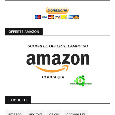
OFFERTE AMAZON
ETICHETTE
amazon
android
calcio
chrome OS