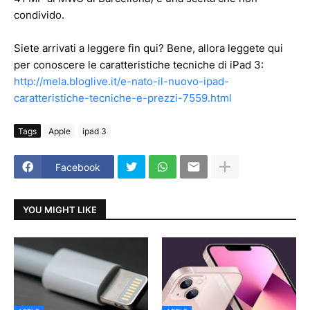
condivido.
Siete arrivati a leggere fin qui? Bene, allora leggete qui
per conoscere le caratteristiche tecniche di iPad 3:
http://mela.bloglive.it/e-nato-il-nuovo-ipad-
caratteristiche-tecniche-e-prezzi-7559.html
Tags
Apple
ipad 3
Facebook
YOU MIGHT LIKE