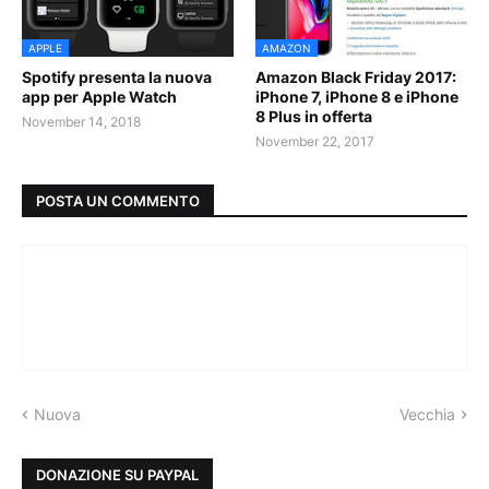
APPLE
AMAZON
Spotify presenta la nuova
Amazon Black Friday 2017:
app per Apple Watch
iPhone 7, iPhone 8 e iPhone
8 Plus in offerta
November 14, 2018
November 22, 2017
POSTA UN COMMENTO
Nuova
Vecchia
DONAZIONE SU PAYPAL