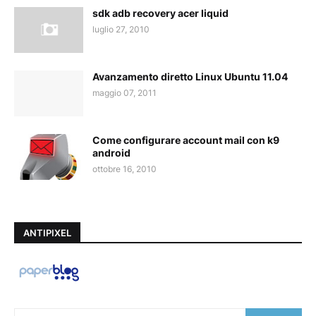
sdk adb recovery acer liquid
luglio 27, 2010
Avanzamento diretto Linux Ubuntu 11.04
maggio 07, 2011
Come configurare account mail con k9
android
ottobre 16, 2010
ANTIPIXEL