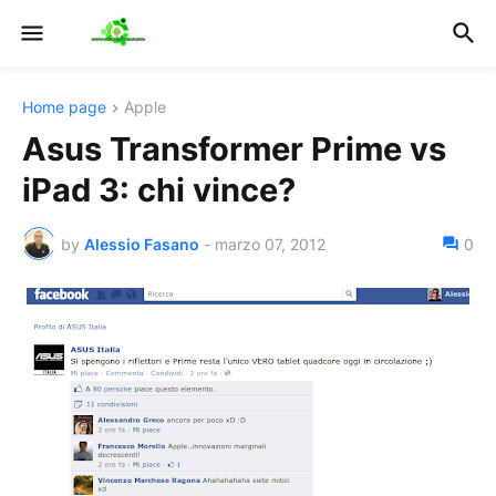
Home page
Apple
Asus Transformer Prime vs
iPad 3: chi vince?
by
Alessio Fasano
-
marzo 07, 2012
0