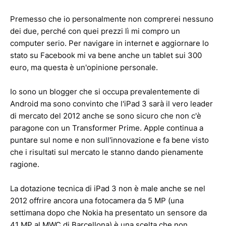
Premesso che io personalmente non comprerei nessuno
dei due, perché con quei prezzi lì mi compro un
computer serio. Per navigare in internet e aggiornare lo
stato su Facebook mi va bene anche un tablet sui 300
euro, ma questa è un'opinione personale.
Io sono un blogger che si occupa prevalentemente di
Android ma sono convinto che l'iPad 3 sarà il vero leader
di mercato del 2012 anche se sono sicuro che non c'è
paragone con un Transformer Prime. Apple continua a
puntare sul nome e non sull'innovazione e fa bene visto
che i risultati sul mercato le stanno dando pienamente
ragione.
La dotazione tecnica di iPad 3 non è male anche se nel
2012 offrire ancora una fotocamera da 5 MP (una
settimana dopo che Nokia ha presentato un sensore da
41 MP al MWC di Barcellona) è una scelta che non