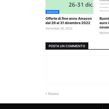
AMAZON
Offerte di fine anno Amazon
Buoni
dal 26 al 31 dicembre 2022
euro 
nove
December 26, 2022
Novemb
POSTA UN COMMENTO
Nuova