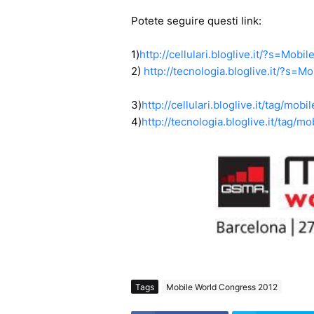
Potete seguire questi link:
1)
http://cellulari.bloglive.it/?s=Mo
2)
http://tecnologia.bloglive.it/?s
3)
http://cellulari.bloglive.it/tag/mo
4)
http://tecnologia.bloglive.it/tag/
Tags
Mobile World Congress 2012