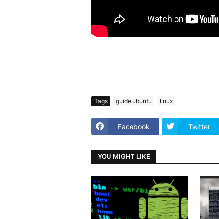
Tags
guide ubuntu
linux
Facebook
Twitter
YOU MIGHT LIKE