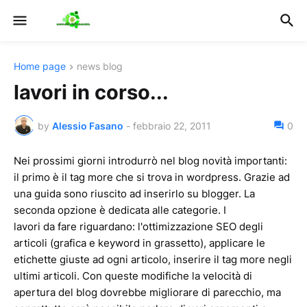
Home page
news blog
lavori in corso...
by
Alessio Fasano
-
febbraio 22, 2011
0
Nei prossimi giorni introdurrò nel blog novità importanti:
il primo è il tag more che si trova in wordpress. Grazie ad
una guida sono riuscito ad inserirlo su blogger. La
seconda opzione è dedicata alle categorie. I
lavori da fare riguardano: l'ottimizzazione SEO degli
articoli (grafica e keyword in grassetto), applicare le
etichette giuste ad ogni articolo, inserire il tag more negli
ultimi articoli. Con queste modifiche la velocità di
apertura del blog dovrebbe migliorare di parecchio, ma