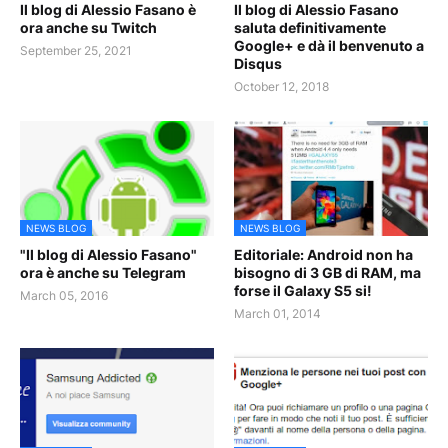
Il blog di Alessio Fasano è
Il blog di Alessio Fasano
ora anche su Twitch
saluta definitivamente
Google+ e dà il benvenuto a
September 25, 2021
Disqus
October 12, 2018
NEWS BLOG
NEWS BLOG
"Il blog di Alessio Fasano"
Editoriale: Android non ha
ora è anche su Telegram
bisogno di 3 GB di RAM, ma
forse il Galaxy S5 si!
March 05, 2016
March 01, 2014