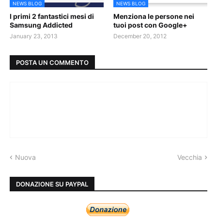
NEWS BLOG
NEWS BLOG
I primi 2 fantastici mesi di
Menziona le persone nei
Samsung Addicted
tuoi post con Google+
January 23, 2013
December 20, 2012
POSTA UN COMMENTO
Nuova
Vecchia
DONAZIONE SU PAYPAL