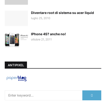
Diventare root di sistema su acer liquid
luglio 25, 2010
IPhone 4S? anche no!
ottobre 21, 2011
ANTIPIXEL