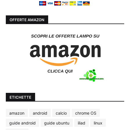
OFFERTE AMAZON
ETICHETTE
amazon
android
calcio
chrome OS
guide android
guide ubuntu
iliad
linux