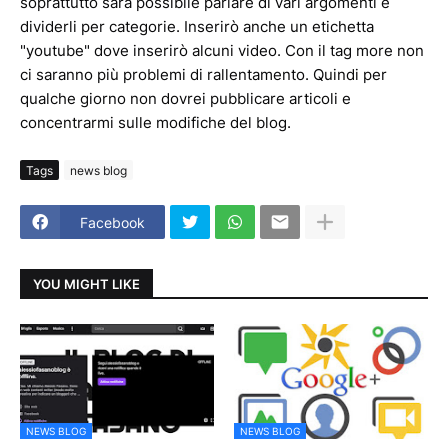
soprattutto sarà possibile parlare di vari argomenti e
dividerli per categorie. Inserirò anche un etichetta
"youtube" dove inserirò alcuni video. Con il tag more non
ci saranno più problemi di rallentamento. Quindi per
qualche giorno non dovrei pubblicare articoli e
concentrarmi sulle modifiche del blog.
Tags
news blog
Facebook
YOU MIGHT LIKE
NEWS BLOG
NEWS BLOG