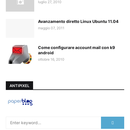
luglio 27, 2010
Avanzamento diretto Linux Ubuntu 11.04
maggio 07, 2011
Come configurare account mail con k9
android
ottobre 16, 2010
ANTIPIXEL