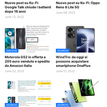
Nuovo post su Ko-Fi:
Nuovo post su Ko-Fi: Oppo
Google Talk chiude i battenti
Reno 8 Lite 5G
dopo 16 anni
June 08, 2022
June 13, 2022
AMAZON
ANDROID
Motorola G52 in offerta a
WindTre: da oggi si
205 euro venduto e spedito
possono acquistare
da Amazon Italia
smartphone OnePlus
June 02, 2022
June 01, 2022
ANDROID
ANDROID