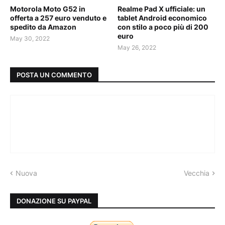
Motorola Moto G52 in
Realme Pad X ufficiale: un
offerta a 257 euro venduto e
tablet Android economico
spedito da Amazon
con stilo a poco più di 200
euro
May 30, 2022
May 26, 2022
POSTA UN COMMENTO
Nuova
Vecchia
DONAZIONE SU PAYPAL