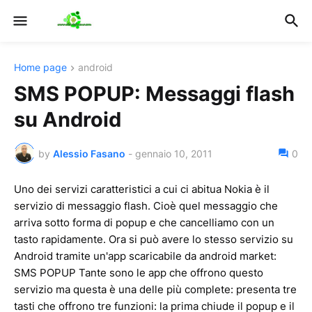
Home page
android
SMS POPUP: Messaggi flash
su Android
by
Alessio Fasano
-
gennaio 10, 2011
0
Uno dei servizi caratteristici a cui ci abitua Nokia è il
servizio di messaggio flash. Cioè quel messaggio che
arriva sotto forma di popup e che cancelliamo con un
tasto rapidamente. Ora si può avere lo stesso servizio su
Android tramite un'app scaricabile da android market:
SMS POPUP Tante sono le app che offrono questo
servizio ma questa è una delle più complete: presenta tre
tasti che offrono tre funzioni: la prima chiude il popup e il