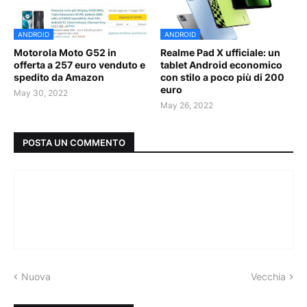
ANDROID
ANDROID
Motorola Moto G52 in
Realme Pad X ufficiale: un
offerta a 257 euro venduto e
tablet Android economico
spedito da Amazon
con stilo a poco più di 200
euro
May 30, 2022
May 26, 2022
POSTA UN COMMENTO
Nuova
Vecchia