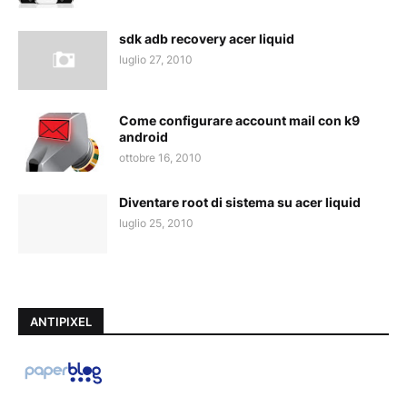
sdk adb recovery acer liquid
luglio 27, 2010
Come configurare account mail con k9
android
ottobre 16, 2010
Diventare root di sistema su acer liquid
luglio 25, 2010
ANTIPIXEL