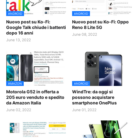
ANDROID
ANDROID
Nuovo post su Ko-Fi:
Nuovo post su Ko-Fi: Oppo
Google Talk chiude i battenti
Reno 8 Lite 5G
dopo 16 anni
June 08, 2022
June 13, 2022
AMAZON
ANDROID
Motorola G52 in offerta a
WindTre: da oggi si
205 euro venduto e spedito
possono acquistare
da Amazon Italia
smartphone OnePlus
June 02, 2022
June 01, 2022