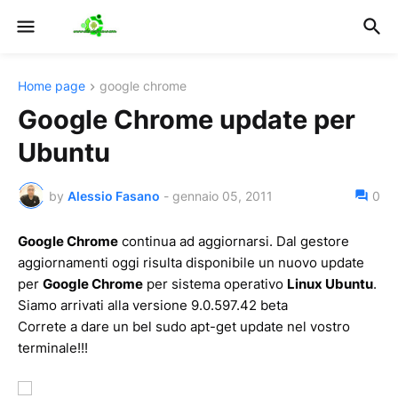
Home page
google chrome
Google Chrome update per
Ubuntu
by
Alessio Fasano
-
gennaio 05, 2011
0
Google Chrome
continua ad aggiornarsi. Dal gestore
aggiornamenti oggi risulta disponibile un nuovo update
per
Google Chrome
per sistema operativo
Linux Ubuntu
.
Siamo arrivati alla versione 9.0.597.42 beta
Correte a dare un bel sudo apt-get update nel vostro
terminale!!!