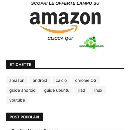
ETICHETTE
amazon
android
calcio
chrome OS
guide android
guide ubuntu
iliad
linux
youtube
POST POPOLARI