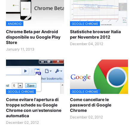
ANDROID
GOOGLE CHROME
Chrome Beta per Android
Statistiche browser Italia
disponibile su Google Play
per Novembre 2012
Store
December 04, 2012
January 11, 2013
GOOGLE CHROME
GOOGLE CHROME
Come evitare l'apertura di
Come cancellare le
troppe schede su Google
password di Google
Chrome con un'estensione
Chrome
automatica
December 02, 2012
December 02, 2012