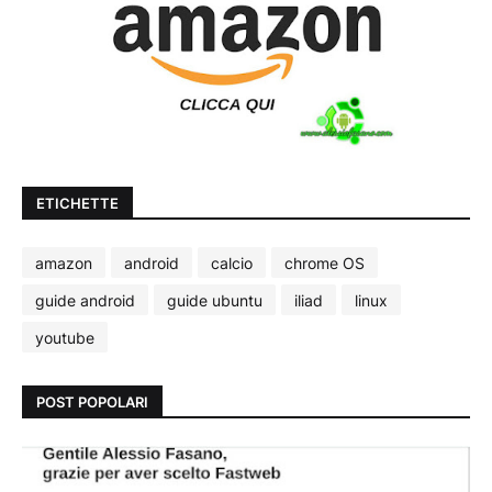
ETICHETTE
amazon
android
calcio
chrome OS
guide android
guide ubuntu
iliad
linux
youtube
POST POPOLARI