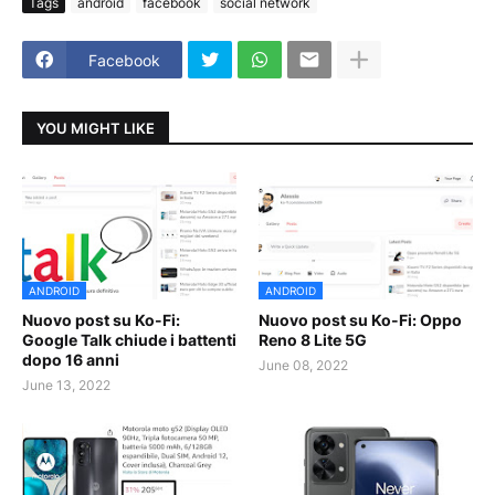
Tags
android
facebook
social network
Facebook
YOU MIGHT LIKE
ANDROID
ANDROID
Nuovo post su Ko-Fi:
Nuovo post su Ko-Fi: Oppo
Google Talk chiude i battenti
Reno 8 Lite 5G
dopo 16 anni
June 08, 2022
June 13, 2022