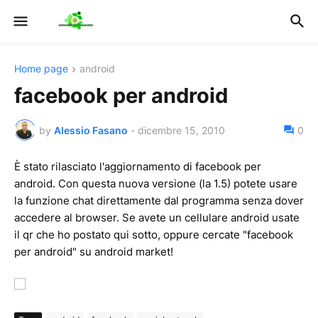
Home page
android
facebook per android
by
Alessio Fasano
-
dicembre 15, 2010
0
È stato rilasciato l'aggiornamento di facebook per
android. Con questa nuova versione (la 1.5) potete usare
la funzione chat direttamente dal programma senza dover
accedere al browser. Se avete un cellulare android usate
il qr che ho postato qui sotto, oppure cercate "facebook
per android" su android market!