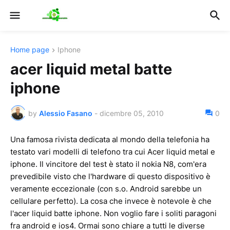
Home page
Iphone
acer liquid metal batte
iphone
by
Alessio Fasano
-
dicembre 05, 2010
0
Una famosa rivista dedicata al mondo della telefonia ha
testato vari modelli di telefono tra cui Acer liquid metal e
iphone. Il vincitore del test è stato il nokia N8, com'era
prevedibile visto che l'hardware di questo dispositivo è
veramente eccezionale (con s.o. Android sarebbe un
cellulare perfetto). La cosa che invece è notevole è che
l'acer liquid batte iphone. Non voglio fare i soliti paragoni
fra android e ios4. Ormai sono chiare a tutti le diverse