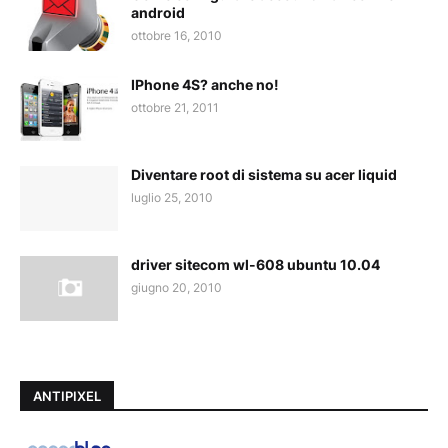
android
ottobre 16, 2010
IPhone 4S? anche no!
ottobre 21, 2011
Diventare root di sistema su acer liquid
luglio 25, 2010
driver sitecom wl-608 ubuntu 10.04
giugno 20, 2010
ANTIPIXEL