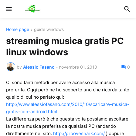
Home page
guide windows
streaming musica gratis PC
linux windows
by
Alessio Fasano
-
novembre 01, 2010
0
Ci sono tanti metodi per avere accesso alla musica
preferita. Oggi però ne ho scoperto uno che ricorda tanto
quello di cui ho parlato qui:
http://www.alessiofasano.com/2010/10/scaricare-musica-
gratis-con-android.html
La differenza però è che questa volta possiamo ascoltare
la nostra musica preferita da qualsiasi PC (andando
direttamente nel sito:
http://grooveshark.com/
) oppure