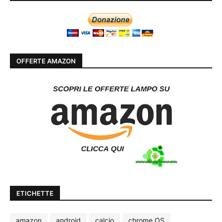
OFFERTE AMAZON
ETICHETTE
amazon
android
calcio
chrome OS