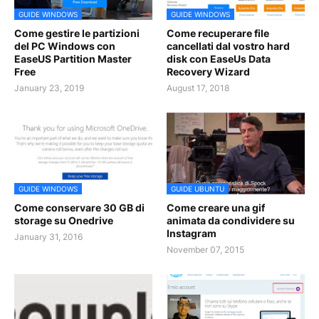
GUIDE WINDOWS
GUIDE WINDOWS
Come gestire le partizioni
Come recuperare file
del PC Windows con
cancellati dal vostro hard
EaseUS Partition Master
disk con EaseUs Data
Free
Recovery Wizard
January 23, 2019
August 17, 2018
GUIDE WINDOWS
GUIDE UBUNTU
Come conservare 30 GB di
Come creare una gif
storage su Onedrive
animata da condividere su
Instagram
January 31, 2016
November 07, 2015