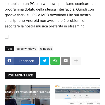
se abbiamo un PC con windows possiamo scaricare un
programma dotato della stessa interfaccia. Quindi con
grooveshark sul PC e MP3 download Lite sul nostro
smartphone Android non avremo più problemi di
ascoltare la nostra musica preferita in streaming.
Tags
guide windows
windows
Facebook
YOU MIGHT LIKE