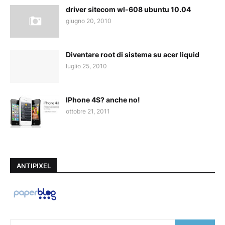
driver sitecom wl-608 ubuntu 10.04
giugno 20, 2010
Diventare root di sistema su acer liquid
luglio 25, 2010
IPhone 4S? anche no!
ottobre 21, 2011
ANTIPIXEL