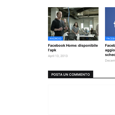
ANDROID
FACE
Facebook Home: disponibile
Faceb
l'apk
aggio
sched
April 13, 2013
Decemb
POSTA UN COMMENTO