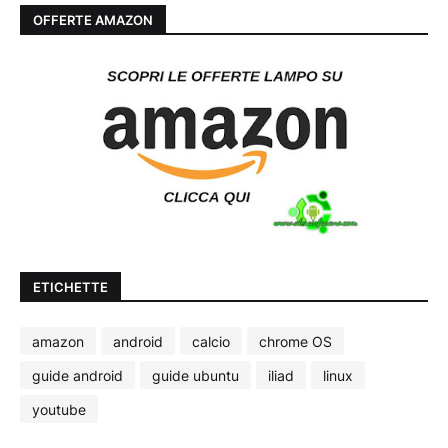
OFFERTE AMAZON
ETICHETTE
amazon
android
calcio
chrome OS
guide android
guide ubuntu
iliad
linux
youtube