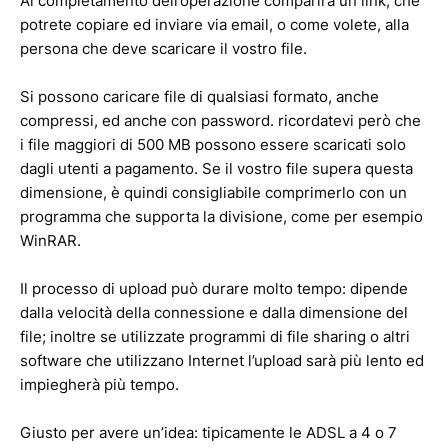
Al completamento dell’operazione comparirà un link, che
potrete copiare ed inviare via email, o come volete, alla
persona che deve scaricare il vostro file.
Si possono caricare file di qualsiasi formato, anche
compressi, ed anche con password. ricordatevi però che
i file maggiori di 500 MB possono essere scaricati solo
dagli utenti a pagamento. Se il vostro file supera questa
dimensione, è quindi consigliabile comprimerlo con un
programma che supporta la divisione, come per esempio
WinRAR.
Il processo di upload può durare molto tempo: dipende
dalla velocità della connessione e dalla dimensione del
file; inoltre se utilizzate programmi di file sharing o altri
software che utilizzano Internet l’upload sarà più lento ed
impiegherà più tempo.
Giusto per avere un’idea: tipicamente le ADSL a 4 o 7