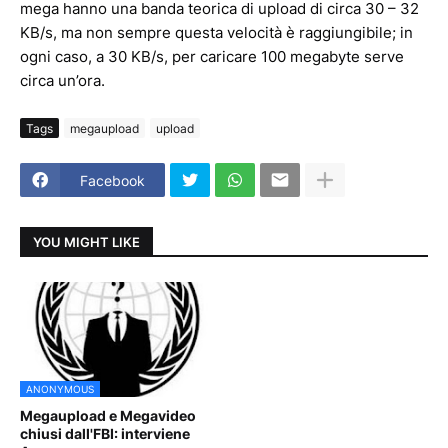
mega hanno una banda teorica di upload di circa 30 – 32
KB/s, ma non sempre questa velocità è raggiungibile; in
ogni caso, a 30 KB/s, per caricare 100 megabyte serve
circa un’ora.
Tags
megaupload
upload
Facebook
YOU MIGHT LIKE
ANONYMOUS
Megaupload e Megavideo
chiusi dall'FBI: interviene