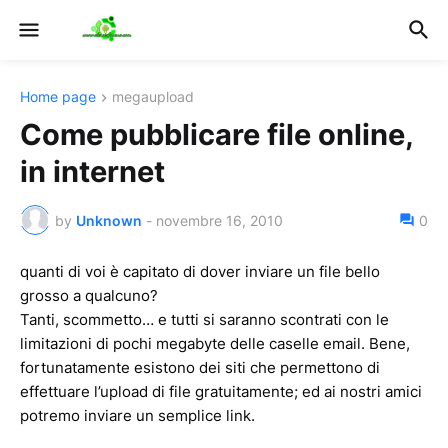
Home page
megaupload
Come pubblicare file online,
in internet
by
Unknown
-
novembre 16, 2010
0
quanti di voi è capitato di dover inviare un file bello
grosso a qualcuno?
Tanti, scommetto… e tutti si saranno scontrati con le
limitazioni di pochi megabyte delle caselle email. Bene,
fortunatamente esistono dei siti che permettono di
effettuare l’upload di file gratuitamente; ed ai nostri amici
potremo inviare un semplice link.