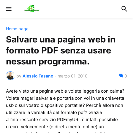
Home page
Salvare una pagina web in
formato PDF senza usare
nessun programma.
by
Alessio Fasano
-
marzo 01, 2010
0
Avete visto una pagina web e volete leggerla con calma?
Volete magari salvarla e portarla con voi in una chiavetta
usb o sul vostro dispositivo portatile? Perchè allora non
utilizzare la versatilità del formato pdf? Grazie
all'interessante servizio PDFmyURL è infatti possibile
creare velocemente (e direttamente online) un