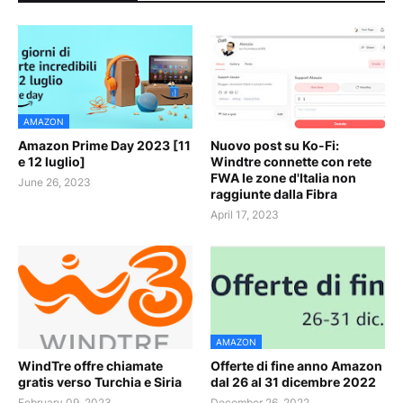
AMAZON
Amazon Prime Day 2023 [11
Nuovo post su Ko-Fi:
e 12 luglio]
Windtre connette con rete
FWA le zone d'Italia non
June 26, 2023
raggiunte dalla Fibra
April 17, 2023
AMAZON
WindTre offre chiamate
Offerte di fine anno Amazon
gratis verso Turchia e Siria
dal 26 al 31 dicembre 2022
February 09, 2023
December 26, 2022