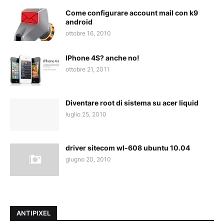
Come configurare account mail con k9
android
ottobre 16, 2010
IPhone 4S? anche no!
ottobre 21, 2011
Diventare root di sistema su acer liquid
luglio 25, 2010
driver sitecom wl-608 ubuntu 10.04
giugno 20, 2010
ANTIPIXEL