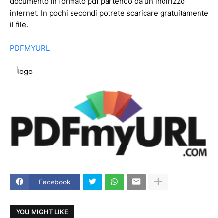
documento in formato pdf partendo da un indirizzo
internet. In pochi secondi potrete scaricare gratuitamente
il file.
PDFMYURL
Facebook
YOU MIGHT LIKE