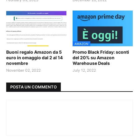
AMAZON
Buoni regalo Amazon da 5
Promo Black Friday: sconti
euro in omaggio dal 2 al 14
del 20% su Amazon
novembre
Warehouse Deals
November 02, 2022
July 12, 2022
POSTA UN COMMENTO