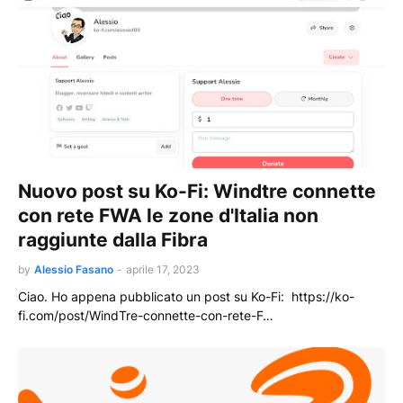
Nuovo post su Ko-Fi: Windtre connette
con rete FWA le zone d'Italia non
raggiunte dalla Fibra
by
Alessio Fasano
-
aprile 17, 2023
Ciao. Ho appena pubblicato un post su Ko-Fi: https://ko-
fi.com/post/WindTre-connette-con-rete-F…