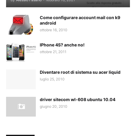
Come configurare account mail con k9
android
ottobre 16, 2010
IPhone 4S? anche no!
ottobre 21, 2011
Diventare root di sistema su acer liquid
luglio 25, 2010
driver sitecom wl-608 ubuntu 10.04
giugno 20, 2010